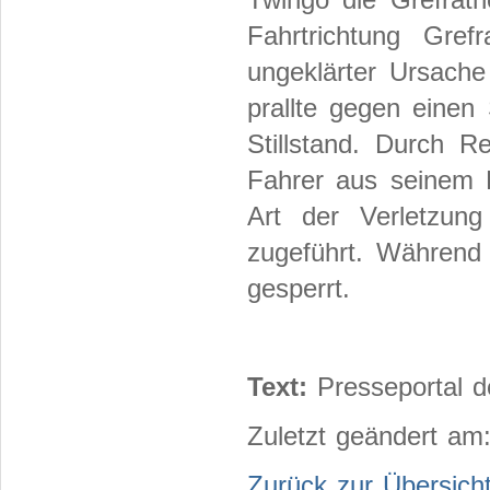
Fahrtrichtung Gre
ungeklärter Ursache
prallte gegen eine
Stillstand. Durch R
Fahrer aus seinem 
Art der Verletzung 
zugeführt. Während 
gesperrt.
Text:
Presseportal d
Zuletzt geändert am
Zurück zur Übersich