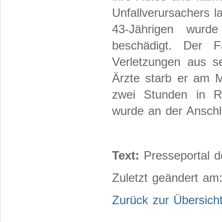
Unfallverursachers 
43-Jährigen wurd
beschädigt. Der 
Verletzungen aus s
Ärzte starb er am 
zwei Stunden in R
wurde an der Anschl
Text:
Presseportal d
Zuletzt geändert am
Zurück zur Übersich