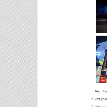
Text:
Fre
Zuletzt geä
Zurück zur 