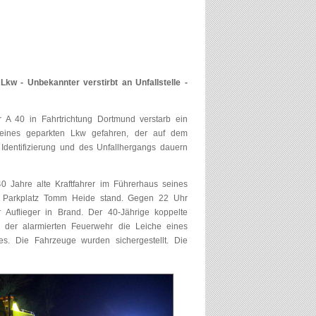
kw - Unbekannter verstirbt an Unfallstelle -
A 40 in Fahrtrichtung Dortmund verstarb ein
r eines geparkten Lkw gefahren, der auf dem
 Identifizierung und des Unfallhergangs dauern
0 Jahre alte Kraftfahrer im Führerhaus seines
um Parkplatz Tomm Heide stand. Gegen 22 Uhr
 Auflieger in Brand. Der 40-Jährige koppelte
der alarmierten Feuerwehr die Leiche eines
es. Die Fahrzeuge wurden sichergestellt. Die