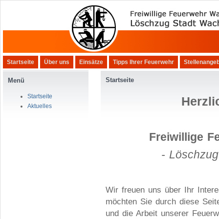
Startseite
Über uns
Einsätze
Tipps Ihrer Feuerwehr
Stellenange
Startseite
Menü
Startseite
Herzl
Aktuelles
Freiwillige
- Löschzug
Wir freuen uns über Ihr Inte
möchten Sie durch diese Sei
und die Arbeit unserer Feuer